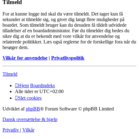
Tilmeld
For at kunne logge ind skal du være tilmeldt. Det tager kun få
sekunder at tilmelde sig, og giver dig langt flere muligheder på
boardet. Som tilmeldt bruger kan du desuden få tildelt udvidede
tilladelser af en boardadministrator. Før du tilmelder dig bedes du
sikre dig at du er bekendt med vore vilkår for anvendelse og
relaterede politikker. Læs også reglerne for de forskellige fora når du
besøger dem.
Vilkår for anvendelse
|
Privatlivspolitik
Tilmeld
Hjem
Boardindeks
Alle tider er
UTC+02:00
Slet cookies
Udviklet af
phpBB
® Forum Software © phpBB Limited
Dansk oversættelse & hjælp
Privatliv
|
Vilkår