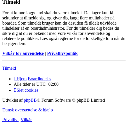
Tilmeld
For at kunne logge ind skal du være tilmeldt. Det tager kun få
sekunder at tilmelde sig, og giver dig langt flere muligheder på
boardet. Som tilmeldt bruger kan du desuden få tildelt udvidede
tilladelser af en boardadministrator. Før du tilmelder dig bedes du
sikre dig at du er bekendt med vore vilkår for anvendelse og
relaterede politikker. Læs også reglerne for de forskellige fora når du
besøger dem.
Vilkår for anvendelse
|
Privatlivspolitik
Tilmeld
Hjem
Boardindeks
Alle tider er
UTC+02:00
Slet cookies
Udviklet af
phpBB
® Forum Software © phpBB Limited
Dansk oversættelse & hjælp
Privatliv
|
Vilkår