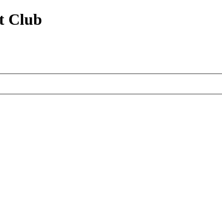
t Club