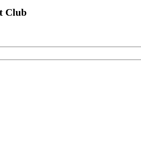
t Club