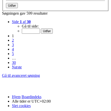
Søgningen gav 599 resultater
Side
1
af
30
Gå til side:
1
2
3
4
5
…
30
Næste
Gå til avanceret søgning
Hjem
Boardindeks
Alle tider er
UTC+02:00
Slet cookies