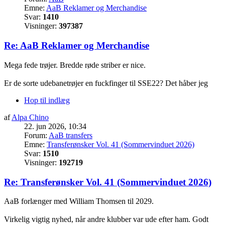
Emne:
AaB Reklamer og Merchandise
Svar:
1410
Visninger:
397387
Re: AaB Reklamer og Merchandise
Mega fede trøjer. Bredde røde striber er nice.
Er de sorte udebanetrøjer en fuckfinger til SSE22? Det håber jeg
Hop til indlæg
af
Alpa Chino
22. jun 2026, 10:34
Forum:
AaB transfers
Emne:
Transferønsker Vol. 41 (Sommervinduet 2026)
Svar:
1510
Visninger:
192719
Re: Transferønsker Vol. 41 (Sommervinduet 2026)
AaB forlænger med William Thomsen til 2029.
Virkelig vigtig nyhed, når andre klubber var ude efter ham. Godt