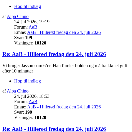
Hop til indlæg
af
Alpa Chino
24. jul 2026, 19:19
Forum:
AaB
Emne:
AaB - Hillerød fredag den 24. juli 2026
Svar:
199
Visninger:
10120
Re: AaB - Hillerød fredag den 24. juli 2026
Vi bruger Jasson som 6’er. Han fumler bolden og må trække et gult
efter 10 minutter
Hop til indlæg
af
Alpa Chino
24. jul 2026, 18:53
Forum:
AaB
Emne:
AaB - Hillerød fredag den 24. juli 2026
Svar:
199
Visninger:
10120
Re: AaB - Hillerød fredag den 24. juli 2026