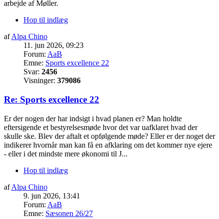
arbejde af Møller.
Hop til indlæg
af
Alpa Chino
11. jun 2026, 09:23
Forum:
AaB
Emne:
Sports excellence 22
Svar:
2456
Visninger:
379086
Re: Sports excellence 22
Er der nogen der har indsigt i hvad planen er? Man holdte
eftersigende et bestyrelsesmøde hvor det var uafklaret hvad der
skulle ske. Blev der aftalt et opfølgende møde? Eller er der noget der
indikerer hvornår man kan få en afklaring om det kommer nye ejere
- eller i det mindste mere økonomi til J...
Hop til indlæg
af
Alpa Chino
9. jun 2026, 13:41
Forum:
AaB
Emne:
Sæsonen 26/27