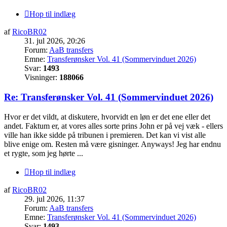
Hop til indlæg
af
RicoBR02
31. jul 2026, 20:26
Forum:
AaB transfers
Emne:
Transferønsker Vol. 41 (Sommervinduet 2026)
Svar:
1493
Visninger:
188066
Re: Transferønsker Vol. 41 (Sommervinduet 2026)
Hvor er det vildt, at diskutere, hvorvidt en løn er det ene eller det
andet. Faktum er, at vores alles sorte prins John er på vej væk - ellers
ville han ikke sidde på tribunen i premieren. Det kan vi vist alle
blive enige om. Resten må være gisninger. Anyways! Jeg har endnu
et rygte, som jeg hørte ...
Hop til indlæg
af
RicoBR02
29. jul 2026, 11:37
Forum:
AaB transfers
Emne:
Transferønsker Vol. 41 (Sommervinduet 2026)
Svar:
1493