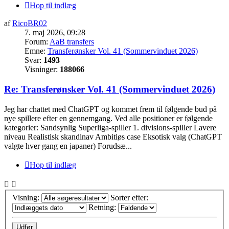
Hop til indlæg
af
RicoBR02
7. maj 2026, 09:28
Forum:
AaB transfers
Emne:
Transferønsker Vol. 41 (Sommervinduet 2026)
Svar:
1493
Visninger:
188066
Re: Transferønsker Vol. 41 (Sommervinduet 2026)
Jeg har chattet med ChatGPT og kommet frem til følgende bud på
nye spillere efter en gennemgang. Ved alle positioner er følgende
kategorier: Sandsynlig Superliga-spiller 1. divisions-spiller Lavere
niveau Realistisk skandinav Ambitiøs case Eksotisk valg (ChatGPT
valgte hver gang en japaner) Forudsæ...
Hop til indlæg
Visning:
Sorter efter:
Retning: