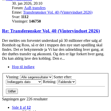
30. jan 2026, 20:10
Forum:
AaB transfers
Emne:
Transferønsker Vol. 40 (Vintervinduet 2026)
Svar:
1112
Visninger:
146750
Re: Transferønsker Vol. 40 (Vintervinduet 2026)
Der meldes om forventet underskud på 30 millioner efter salg af
Bomholt og Ross, så er det i truppen den nye start opstilling skal
findes. Det er bekymrende ja Vi har den udmelding hver gang, at
der drøftes transfer og økonomi. Og den er lige forkert hver gang.
Du kan aldrig lave den kobling. Den e...
Hop til indlæg
Visning:
Sorter efter:
Retning:
Søgningen gav 226 resultater
Side
1
af
12