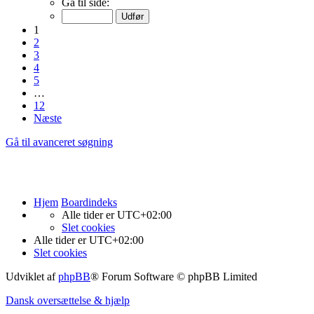
Gå til side:
1
2
3
4
5
…
12
Næste
Gå til avanceret søgning
Hjem
Boardindeks
Alle tider er
UTC+02:00
Slet cookies
Alle tider er
UTC+02:00
Slet cookies
Udviklet af
phpBB
® Forum Software © phpBB Limited
Dansk oversættelse & hjælp