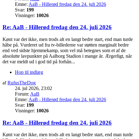
Emne:
AaB - Hillerød fredag den 24. juli 2026
Svar:
199
Visninger:
10026
Re: AaB - Hillerød fredag den 24. juli 2026
Kønt var det ikke, men trods alt en langt bedre start, end man turde
håbe på. Vurderet ud fra tv-billederne var støtten marginalt bedre
end ved sidste hjemmekamp, som vel må betegnes som et af de
absolutte lavpunkter på Aalborg Stadion i mange år. Ærgerligt, når
det var meldt ud i god tid på forhån...
Hop til indlæg
af
RufusTheDog
24. jul 2026, 23:02
Forum:
AaB
Emne:
AaB - Hillerød fredag den 24. juli 2026
Svar:
199
Visninger:
10026
Re: AaB - Hillerød fredag den 24. juli 2026
Kønt var det ikke, men trods alt en langt bedre start, end man turde