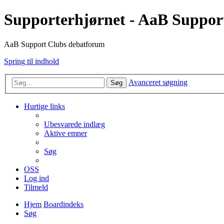
Supporterhjørnet - AaB Suppor
AaB Support Clubs debatforum
Spring til indhold
Avanceret søgning
Søg
Hurtige links
Ubesvarede indlæg
Aktive emner
Søg
OSS
Log ind
Tilmeld
Hjem
Boardindeks
Søg