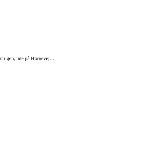
 af ugen, ude på Hornevej…