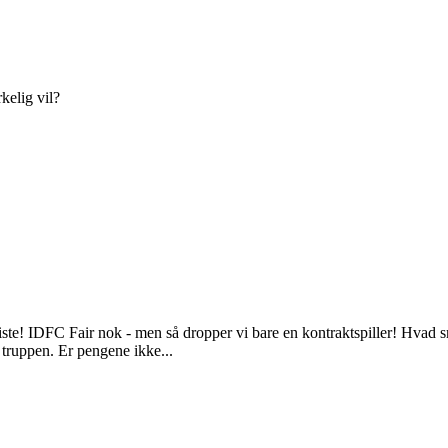
kelig vil?
sliste! IDFC Fair nok - men så dropper vi bare en kontraktspiller! Hvad
 truppen. Er pengene ikke...