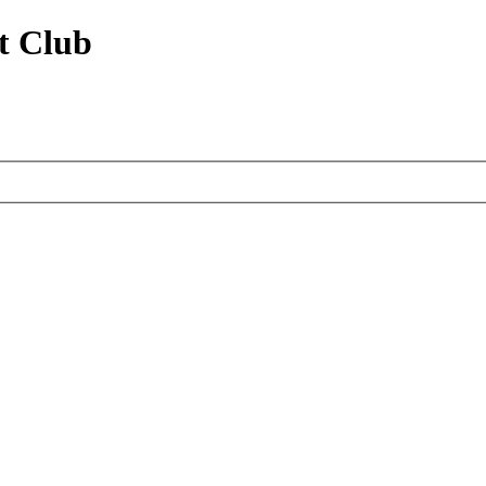
t Club