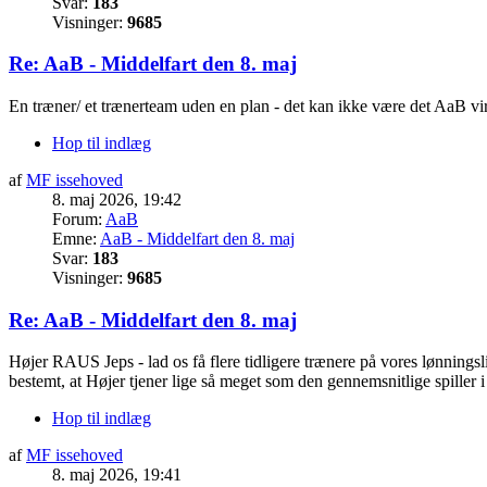
Svar:
183
Visninger:
9685
Re: AaB - Middelfart den 8. maj
En træner/ et trænerteam uden en plan - det kan ikke være det AaB vir
Hop til indlæg
af
MF issehoved
8. maj 2026, 19:42
Forum:
AaB
Emne:
AaB - Middelfart den 8. maj
Svar:
183
Visninger:
9685
Re: AaB - Middelfart den 8. maj
Højer RAUS Jeps - lad os få flere tidligere trænere på vores lønning
bestemt, at Højer tjener lige så meget som den gennemsnitlige spiller i
Hop til indlæg
af
MF issehoved
8. maj 2026, 19:41