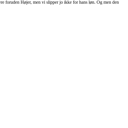
ære foruden Højer, men vi slipper jo ikke for hans løn. Og men den