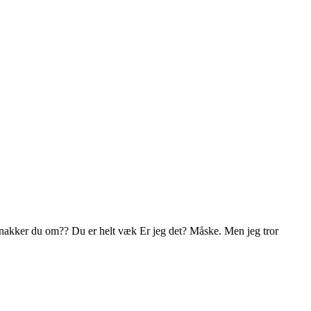
 snakker du om?? Du er helt væk Er jeg det? Måske. Men jeg tror