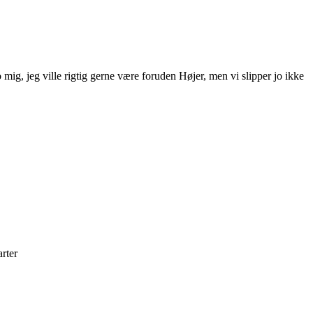
mig, jeg ville rigtig gerne være foruden Højer, men vi slipper jo ikke
arter