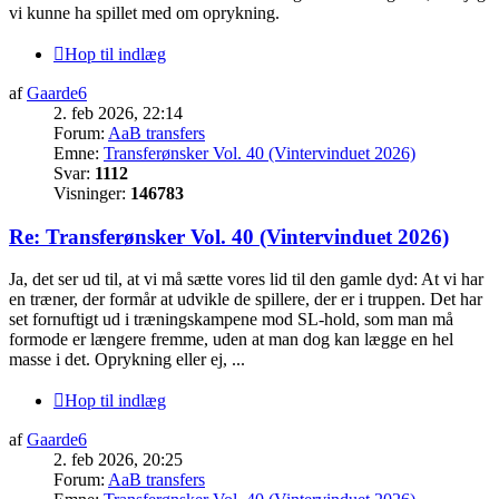
vi kunne ha spillet med om oprykning.
Hop til indlæg
af
Gaarde6
2. feb 2026, 22:14
Forum:
AaB transfers
Emne:
Transferønsker Vol. 40 (Vintervinduet 2026)
Svar:
1112
Visninger:
146783
Re: Transferønsker Vol. 40 (Vintervinduet 2026)
Ja, det ser ud til, at vi må sætte vores lid til den gamle dyd: At vi har
en træner, der formår at udvikle de spillere, der er i truppen. Det har
set fornuftigt ud i træningskampene mod SL-hold, som man må
formode er længere fremme, uden at man dog kan lægge en hel
masse i det. Oprykning eller ej, ...
Hop til indlæg
af
Gaarde6
2. feb 2026, 20:25
Forum:
AaB transfers