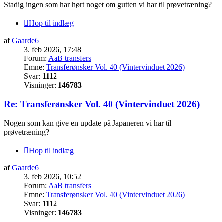
Stadig ingen som har hørt noget om gutten vi har til prøvetræning?
Hop til indlæg
af
Gaarde6
3. feb 2026, 17:48
Forum:
AaB transfers
Emne:
Transferønsker Vol. 40 (Vintervinduet 2026)
Svar:
1112
Visninger:
146783
Re: Transferønsker Vol. 40 (Vintervinduet 2026)
Nogen som kan give en update på Japaneren vi har til
prøvetræning?
Hop til indlæg
af
Gaarde6
3. feb 2026, 10:52
Forum:
AaB transfers
Emne:
Transferønsker Vol. 40 (Vintervinduet 2026)
Svar:
1112
Visninger:
146783