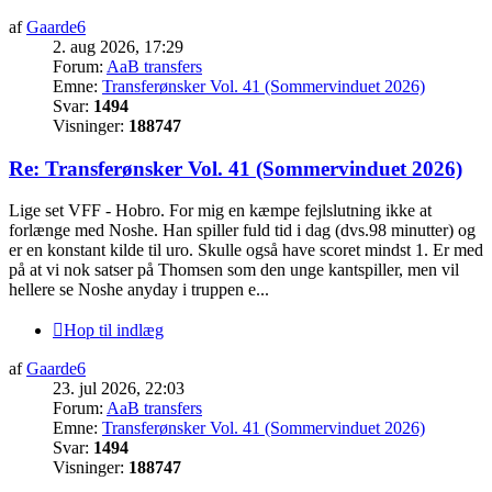
af
Gaarde6
2. aug 2026, 17:29
Forum:
AaB transfers
Emne:
Transferønsker Vol. 41 (Sommervinduet 2026)
Svar:
1494
Visninger:
188747
Re: Transferønsker Vol. 41 (Sommervinduet 2026)
Lige set VFF - Hobro. For mig en kæmpe fejlslutning ikke at
forlænge med Noshe. Han spiller fuld tid i dag (dvs.98 minutter) og
er en konstant kilde til uro. Skulle også have scoret mindst 1. Er med
på at vi nok satser på Thomsen som den unge kantspiller, men vil
hellere se Noshe anyday i truppen e...
Hop til indlæg
af
Gaarde6
23. jul 2026, 22:03
Forum:
AaB transfers
Emne:
Transferønsker Vol. 41 (Sommervinduet 2026)
Svar:
1494
Visninger:
188747