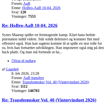
Forum:
AaB
Emne:
HoBro-AaB 10-04. 2026
Svar:
120
Visninger:
7553
Re: HoBro-AaB 10-04. 2026
Synes Maarup spiller en fremragende kamp. Klart hans bedste
præstation indtil videre. Står solidt defensivt og kommer fint med
offensivt også. Han kan sagtens komme til at spille en stor rolle for
os, hvis han fortsætter udviklingen. Han imponerer også mig på den
back plads. Og man må formode at ha...
Hop til indlæg
af
Gaarde6
8. feb 2026, 23:28
Forum:
AaB transfers
Emne:
Transferønsker Vol. 40 (Vintervinduet 2026)
Svar:
1112
Visninger:
146783
Re: Transferønsker Vol. 40 (Vintervinduet 2026)