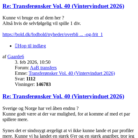
Re: Transferønsker Vol. 40 (Vintervinduet 2026)
Kunne vi bruge en af dem her ?
Altså hvis de selvfølgelig vil spille 1 div.
https://bold.dk/fodbold/nyheder/overbli ... -og-frit_1
Hop til indlæg
af
Gaarde6
3. feb 2026, 10:50
Forum:
AaB transfers
Emne:
Transferønsker Vol. 40 (Vintervinduet 2026)
Svar:
1112
Visninger:
146783
Re: Transferønsker Vol. 40 (Vintervinduet 2026)
Sverige og Norge har vel åben endnu ?
Kunne godt være at der var mulighed, for at komme af med et par
spillere mere.
Synes det er sindssygt ærgeligt at vi ikke kunne lande et par profiler
mere. Kunne vi ha landet en stærk 6'er og en stærk angriber, tror jeg