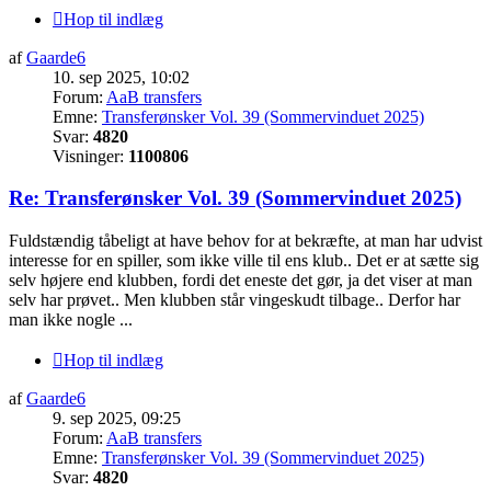
Hop til indlæg
af
Gaarde6
10. sep 2025, 10:02
Forum:
AaB transfers
Emne:
Transferønsker Vol. 39 (Sommervinduet 2025)
Svar:
4820
Visninger:
1100806
Re: Transferønsker Vol. 39 (Sommervinduet 2025)
Fuldstændig tåbeligt at have behov for at bekræfte, at man har udvist
interesse for en spiller, som ikke ville til ens klub.. Det er at sætte sig
selv højere end klubben, fordi det eneste det gør, ja det viser at man
selv har prøvet.. Men klubben står vingeskudt tilbage.. Derfor har
man ikke nogle ...
Hop til indlæg
af
Gaarde6
9. sep 2025, 09:25
Forum:
AaB transfers
Emne:
Transferønsker Vol. 39 (Sommervinduet 2025)
Svar:
4820