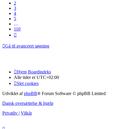
2
3
4
5
…
110
Næste
Gå til avanceret søgning
Hjem
Boardindeks
Alle tider er
UTC+02:00
Slet cookies
Udviklet af
phpBB
® Forum Software © phpBB Limited
Dansk oversættelse & hjælp
Privatliv
|
Vilkår