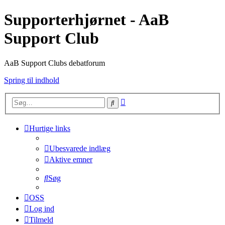
Supporterhjørnet - AaB
Support Club
AaB Support Clubs debatforum
Spring til indhold
Avanceret
Søg
søgning
Hurtige links
Ubesvarede indlæg
Aktive emner
Søg
OSS
Log ind
Tilmeld