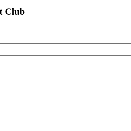
t Club