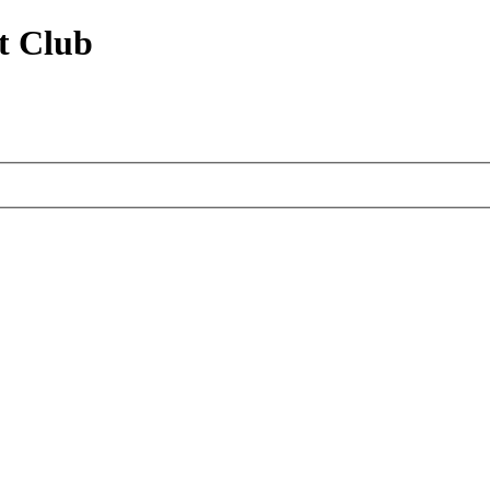
t Club