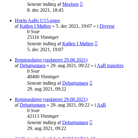
Seneste indlæg
af
Meelsen
8. dec 2021, 18:45
Hjælp AaBs U15-piger
af
Køllen I Møllen
» 5. dec 2021, 19:07 » i
Diverse
0
Svar
25116
Visninger
Seneste indlæg
af
Køllen I Møllen
5. dec 2021, 19:07
Retningslinjer (opdateret 29.08.2021)
af
Debatjuntaen
» 29. aug 2021, 09:22 » i
AaB transfers
0
Svar
40400
Visninger
Seneste indlæg
af
Debatjuntaen
29. aug 2021, 09:22
Retningslinjer (opdateret 29.08.2021)
af
Debatjuntaen
» 29. aug 2021, 09:22 » i
AaB
0
Svar
42113
Visninger
Seneste indlæg
af
Debatjuntaen
29. aug 2021, 09:22