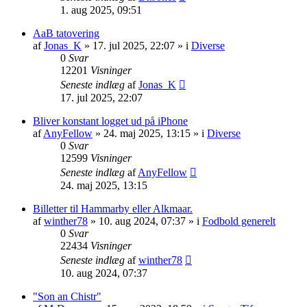
1. aug 2025, 09:51
AaB tatovering
af
Jonas_K
» 17. jul 2025, 22:07 » i
Diverse
0
Svar
12201
Visninger
Seneste indlæg
af
Jonas_K
17. jul 2025, 22:07
Bliver konstant logget ud på iPhone
af
AnyFellow
» 24. maj 2025, 13:15 » i
Diverse
0
Svar
12599
Visninger
Seneste indlæg
af
AnyFellow
24. maj 2025, 13:15
Billetter til Hammarby eller Alkmaar.
af
winther78
» 10. aug 2024, 07:37 » i
Fodbold generelt
0
Svar
22434
Visninger
Seneste indlæg
af
winther78
10. aug 2024, 07:37
"Son an Chistr"