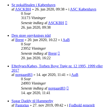
Se pokalfinalen i København
af
ASCKBH
» 26. jun 2020, 09:38 » i
ASC København
0
Svar
31173
Visninger
Seneste indlæg
af
ASCKBH
26. jun 2020, 09:38
Den store opryknings tråd
af
Brent
» 20. jun 2020, 16:22 » i
AaB
0
Svar
23952
Visninger
Seneste indlæg
af
Brent
20. jun 2020, 16:22
Efterlyses/Købes, Torben Boye Trøje nr. 12 1995, 1999 eller
2017
af
norgaard83
» 14. apr 2020, 11:41 » i
AaB
0
Svar
24993
Visninger
Seneste indlæg
af
norgaard83
14. apr 2020, 11:41
Sugar Daddy til Hammerby
af
Pastorius
» 27. nov 2019, 09:42 » i
Fodbold generelt