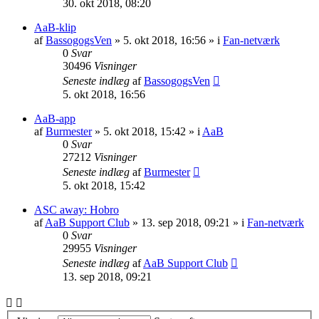
30. okt 2018, 08:20
AaB-klip
af
BassogogsVen
» 5. okt 2018, 16:56 » i
Fan-netværk
0
Svar
30496
Visninger
Seneste indlæg
af
BassogogsVen
5. okt 2018, 16:56
AaB-app
af
Burmester
» 5. okt 2018, 15:42 » i
AaB
0
Svar
27212
Visninger
Seneste indlæg
af
Burmester
5. okt 2018, 15:42
ASC away: Hobro
af
AaB Support Club
» 13. sep 2018, 09:21 » i
Fan-netværk
0
Svar
29955
Visninger
Seneste indlæg
af
AaB Support Club
13. sep 2018, 09:21