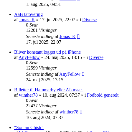
1. aug 2025, 09:51
AaB tatovering
af
Jonas_K
» 17. jul 2025, 22:07 » i
Diverse
0
Svar
12201
Visninger
Seneste indlæg
af
Jonas_K
17. jul 2025, 22:07
Bliver konstant logget ud på iPhone
af
AnyFellow
» 24. maj 2025, 13:15 » i
Diverse
0
Svar
12599
Visninger
Seneste indlæg
af
AnyFellow
24. maj 2025, 13:15
Billetter til Hammarby eller Alkmaar.
af
winther78
» 10. aug 2024, 07:37 » i
Fodbold generelt
0
Svar
22437
Visninger
Seneste indlæg
af
winther78
10. aug 2024, 07:37
"Son an Chistr"