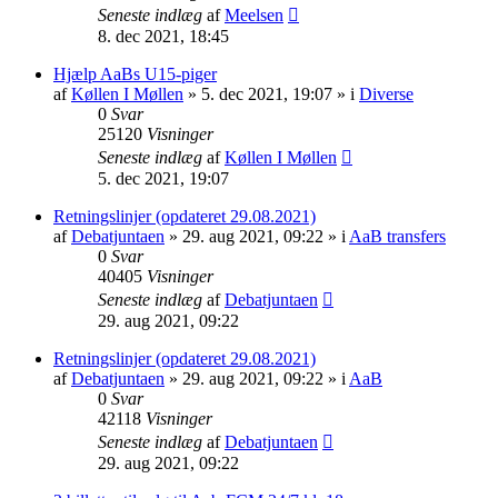
Seneste indlæg
af
Meelsen
8. dec 2021, 18:45
Hjælp AaBs U15-piger
af
Køllen I Møllen
» 5. dec 2021, 19:07 » i
Diverse
0
Svar
25120
Visninger
Seneste indlæg
af
Køllen I Møllen
5. dec 2021, 19:07
Retningslinjer (opdateret 29.08.2021)
af
Debatjuntaen
» 29. aug 2021, 09:22 » i
AaB transfers
0
Svar
40405
Visninger
Seneste indlæg
af
Debatjuntaen
29. aug 2021, 09:22
Retningslinjer (opdateret 29.08.2021)
af
Debatjuntaen
» 29. aug 2021, 09:22 » i
AaB
0
Svar
42118
Visninger
Seneste indlæg
af
Debatjuntaen
29. aug 2021, 09:22