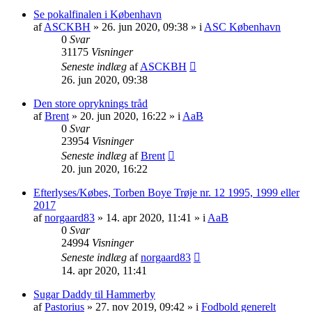
Se pokalfinalen i København
af
ASCKBH
» 26. jun 2020, 09:38 » i
ASC København
0
Svar
31175
Visninger
Seneste indlæg
af
ASCKBH
26. jun 2020, 09:38
Den store opryknings tråd
af
Brent
» 20. jun 2020, 16:22 » i
AaB
0
Svar
23954
Visninger
Seneste indlæg
af
Brent
20. jun 2020, 16:22
Efterlyses/Købes, Torben Boye Trøje nr. 12 1995, 1999 eller
2017
af
norgaard83
» 14. apr 2020, 11:41 » i
AaB
0
Svar
24994
Visninger
Seneste indlæg
af
norgaard83
14. apr 2020, 11:41
Sugar Daddy til Hammerby
af
Pastorius
» 27. nov 2019, 09:42 » i
Fodbold generelt