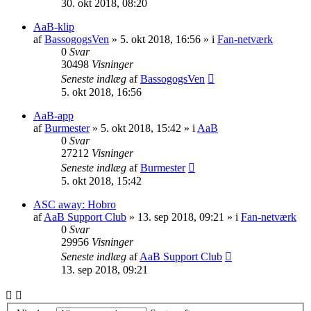
30. okt 2018, 08:20
AaB-klip
af
BassogogsVen
» 5. okt 2018, 16:56 » i
Fan-netværk
0
Svar
30498
Visninger
Seneste indlæg
af
BassogogsVen
5. okt 2018, 16:56
AaB-app
af
Burmester
» 5. okt 2018, 15:42 » i
AaB
0
Svar
27212
Visninger
Seneste indlæg
af
Burmester
5. okt 2018, 15:42
ASC away: Hobro
af
AaB Support Club
» 13. sep 2018, 09:21 » i
Fan-netværk
0
Svar
29956
Visninger
Seneste indlæg
af
AaB Support Club
13. sep 2018, 09:21