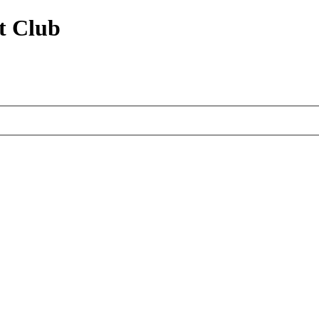
t Club