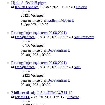
Hjælp AaBs U15-piger
af
Køllen I Møllen
» 5. dec 2021, 19:07 » i
Diverse
0
Svar
25121
Visninger
Seneste indlæg
af
Køllen I Møllen
5. dec 2021, 19:07
Retningslinjer (opdateret 29.08.2021)
af
Debatjuntaen
» 29. aug 2021, 09:22 » i
AaB transfers
0
Svar
40416
Visninger
Seneste indlæg
af
Debatjuntaen
29. aug 2021, 09:22
Retningslinjer (opdateret 29.08.2021)
af
Debatjuntaen
» 29. aug 2021, 09:22 » i
AaB
0
Svar
42125
Visninger
Seneste indlæg
af
Debatjuntaen
29. aug 2021, 09:22
2 billetter til salg til Aab-FCM 24/7 kl. 18
af
wind9000
» 24. jul 2021, 12:59 » i
Diverse
0
Svar