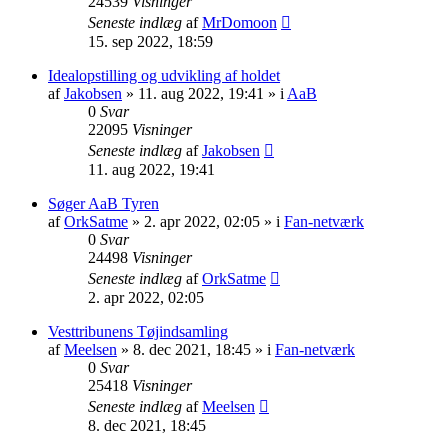
24539
Visninger
Seneste indlæg
af
MrDomoon
15. sep 2022, 18:59
Idealopstilling og udvikling af holdet
af
Jakobsen
» 11. aug 2022, 19:41 » i
AaB
0
Svar
22095
Visninger
Seneste indlæg
af
Jakobsen
11. aug 2022, 19:41
Søger AaB Tyren
af
OrkSatme
» 2. apr 2022, 02:05 » i
Fan-netværk
0
Svar
24498
Visninger
Seneste indlæg
af
OrkSatme
2. apr 2022, 02:05
Vesttribunens Tøjindsamling
af
Meelsen
» 8. dec 2021, 18:45 » i
Fan-netværk
0
Svar
25418
Visninger
Seneste indlæg
af
Meelsen
8. dec 2021, 18:45