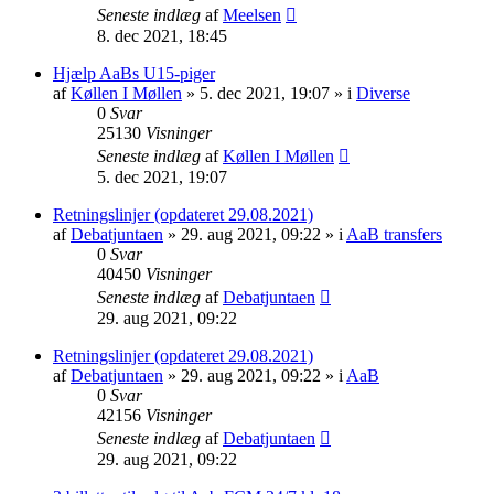
Seneste indlæg
af
Meelsen
8. dec 2021, 18:45
Hjælp AaBs U15-piger
af
Køllen I Møllen
» 5. dec 2021, 19:07 » i
Diverse
0
Svar
25130
Visninger
Seneste indlæg
af
Køllen I Møllen
5. dec 2021, 19:07
Retningslinjer (opdateret 29.08.2021)
af
Debatjuntaen
» 29. aug 2021, 09:22 » i
AaB transfers
0
Svar
40450
Visninger
Seneste indlæg
af
Debatjuntaen
29. aug 2021, 09:22
Retningslinjer (opdateret 29.08.2021)
af
Debatjuntaen
» 29. aug 2021, 09:22 » i
AaB
0
Svar
42156
Visninger
Seneste indlæg
af
Debatjuntaen
29. aug 2021, 09:22