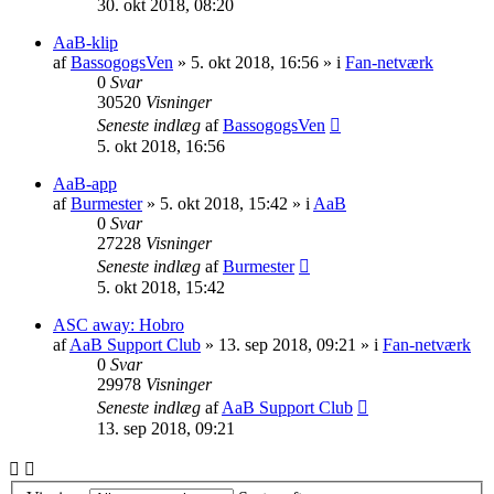
30. okt 2018, 08:20
AaB-klip
af
BassogogsVen
» 5. okt 2018, 16:56 » i
Fan-netværk
0
Svar
30520
Visninger
Seneste indlæg
af
BassogogsVen
5. okt 2018, 16:56
AaB-app
af
Burmester
» 5. okt 2018, 15:42 » i
AaB
0
Svar
27228
Visninger
Seneste indlæg
af
Burmester
5. okt 2018, 15:42
ASC away: Hobro
af
AaB Support Club
» 13. sep 2018, 09:21 » i
Fan-netværk
0
Svar
29978
Visninger
Seneste indlæg
af
AaB Support Club
13. sep 2018, 09:21