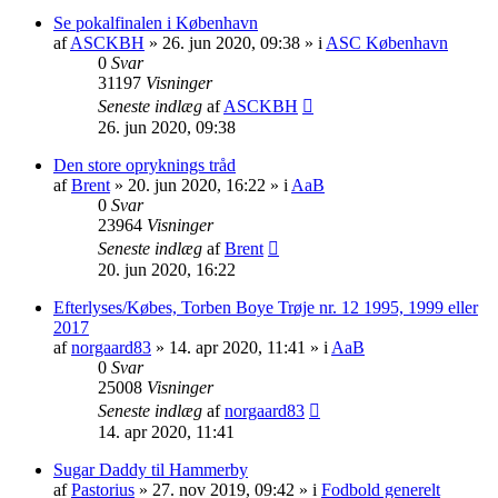
Se pokalfinalen i København
af
ASCKBH
» 26. jun 2020, 09:38 » i
ASC København
0
Svar
31197
Visninger
Seneste indlæg
af
ASCKBH
26. jun 2020, 09:38
Den store opryknings tråd
af
Brent
» 20. jun 2020, 16:22 » i
AaB
0
Svar
23964
Visninger
Seneste indlæg
af
Brent
20. jun 2020, 16:22
Efterlyses/Købes, Torben Boye Trøje nr. 12 1995, 1999 eller
2017
af
norgaard83
» 14. apr 2020, 11:41 » i
AaB
0
Svar
25008
Visninger
Seneste indlæg
af
norgaard83
14. apr 2020, 11:41
Sugar Daddy til Hammerby
af
Pastorius
» 27. nov 2019, 09:42 » i
Fodbold generelt