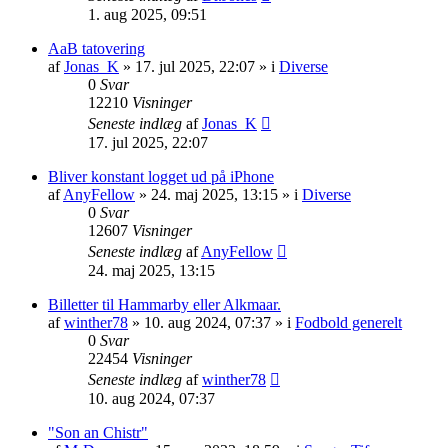
1. aug 2025, 09:51
AaB tatovering
af
Jonas_K
» 17. jul 2025, 22:07 » i
Diverse
0
Svar
12210
Visninger
Seneste indlæg
af
Jonas_K
17. jul 2025, 22:07
Bliver konstant logget ud på iPhone
af
AnyFellow
» 24. maj 2025, 13:15 » i
Diverse
0
Svar
12607
Visninger
Seneste indlæg
af
AnyFellow
24. maj 2025, 13:15
Billetter til Hammarby eller Alkmaar.
af
winther78
» 10. aug 2024, 07:37 » i
Fodbold generelt
0
Svar
22454
Visninger
Seneste indlæg
af
winther78
10. aug 2024, 07:37
"Son an Chistr"