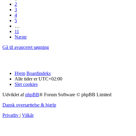
2
3
4
5
…
11
Næste
Gå til avanceret søgning
Hjem
Boardindeks
Alle tider er
UTC+02:00
Slet cookies
Udviklet af
phpBB
® Forum Software © phpBB Limited
Dansk oversættelse & hjælp
Privatliv
|
Vilkår