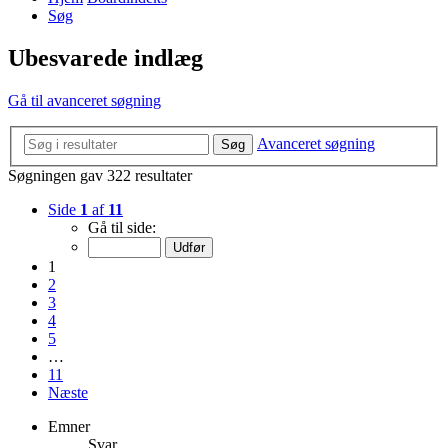
Søg
Ubesvarede indlæg
Gå til avanceret søgning
Avanceret søgning
Søg
Søgningen gav 322 resultater
Side
1
af
11
Gå til side:
1
2
3
4
5
…
11
Næste
Emner
Svar