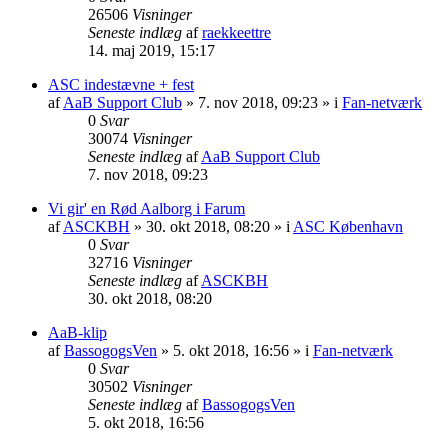
26506
Visninger
Seneste indlæg
af
raekkeettre
14. maj 2019, 15:17
ASC indestævne + fest
af
AaB Support Club
» 7. nov 2018, 09:23 » i
Fan-netværk
0
Svar
30074
Visninger
Seneste indlæg
af
AaB Support Club
7. nov 2018, 09:23
Vi gir' en Rød Aalborg i Farum
af
ASCKBH
» 30. okt 2018, 08:20 » i
ASC København
0
Svar
32716
Visninger
Seneste indlæg
af
ASCKBH
30. okt 2018, 08:20
AaB-klip
af
BassogogsVen
» 5. okt 2018, 16:56 » i
Fan-netværk
0
Svar
30502
Visninger
Seneste indlæg
af
BassogogsVen
5. okt 2018, 16:56