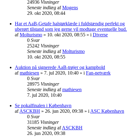
24936
Visninger
Seneste indlæg
af
Mogens
29. okt 2020, 08:44
Har et AaB-Getafe halstørklæde i fuldstændig perfekt og
uberørt tilstand som jeg gerne vil modtage eventuelle bud.
af
Molturismo
» 10. okt 2020, 08:55 » i
Diverse
0
Svar
25242
Visninger
Seneste indlæg
af
Molturismo
10. okt 2020, 08:55
Auktion på signerede AaB-trøjer og kampbold
af
mathiesen
» 7. jul 2020, 10:40 » i
Fan-netværk
0
Svar
28975
Visninger
Seneste indlæg
af
mathiesen
7. jul 2020, 10:40
Se pokalfinalen i København
af
ASCKBH
» 26. jun 2020, 09:38 » i
ASC København
0
Svar
31185
Visninger
Seneste indlæg
af
ASCKBH
26. jun 2020, 09:38