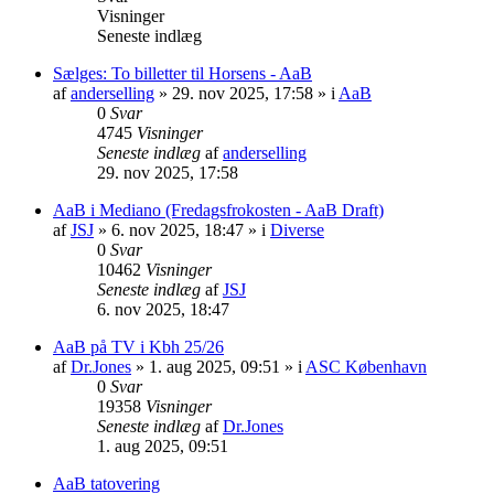
Visninger
Seneste indlæg
Sælges: To billetter til Horsens - AaB
af
anderselling
» 29. nov 2025, 17:58 » i
AaB
0
Svar
4745
Visninger
Seneste indlæg
af
anderselling
29. nov 2025, 17:58
AaB i Mediano (Fredagsfrokosten - AaB Draft)
af
JSJ
» 6. nov 2025, 18:47 » i
Diverse
0
Svar
10462
Visninger
Seneste indlæg
af
JSJ
6. nov 2025, 18:47
AaB på TV i Kbh 25/26
af
Dr.Jones
» 1. aug 2025, 09:51 » i
ASC København
0
Svar
19358
Visninger
Seneste indlæg
af
Dr.Jones
1. aug 2025, 09:51
AaB tatovering