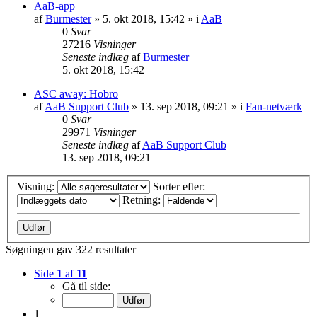
AaB-app
af
Burmester
» 5. okt 2018, 15:42 » i
AaB
0
Svar
27216
Visninger
Seneste indlæg
af
Burmester
5. okt 2018, 15:42
ASC away: Hobro
af
AaB Support Club
» 13. sep 2018, 09:21 » i
Fan-netværk
0
Svar
29971
Visninger
Seneste indlæg
af
AaB Support Club
13. sep 2018, 09:21
Visning:
Sorter efter:
Retning:
Søgningen gav 322 resultater
Side
1
af
11
Gå til side:
1