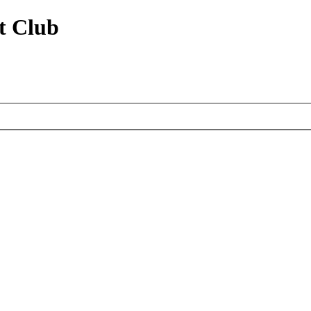
t Club