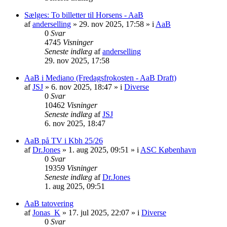
Sælges: To billetter til Horsens - AaB
af
anderselling
» 29. nov 2025, 17:58 » i
AaB
0
Svar
4745
Visninger
Seneste indlæg
af
anderselling
29. nov 2025, 17:58
AaB i Mediano (Fredagsfrokosten - AaB Draft)
af
JSJ
» 6. nov 2025, 18:47 » i
Diverse
0
Svar
10462
Visninger
Seneste indlæg
af
JSJ
6. nov 2025, 18:47
AaB på TV i Kbh 25/26
af
Dr.Jones
» 1. aug 2025, 09:51 » i
ASC København
0
Svar
19359
Visninger
Seneste indlæg
af
Dr.Jones
1. aug 2025, 09:51
AaB tatovering
af
Jonas_K
» 17. jul 2025, 22:07 » i
Diverse
0
Svar