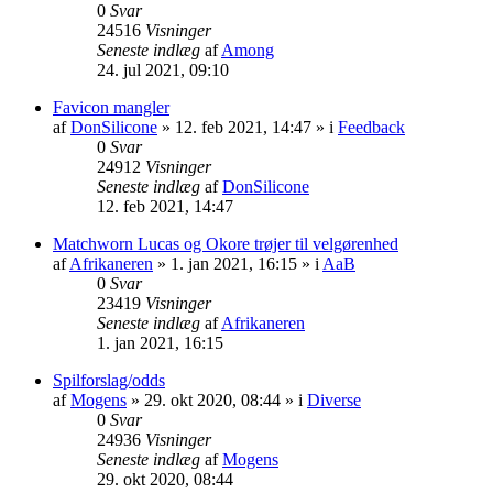
0
Svar
24516
Visninger
Seneste indlæg
af
Among
24. jul 2021, 09:10
Favicon mangler
af
DonSilicone
» 12. feb 2021, 14:47 » i
Feedback
0
Svar
24912
Visninger
Seneste indlæg
af
DonSilicone
12. feb 2021, 14:47
Matchworn Lucas og Okore trøjer til velgørenhed
af
Afrikaneren
» 1. jan 2021, 16:15 » i
AaB
0
Svar
23419
Visninger
Seneste indlæg
af
Afrikaneren
1. jan 2021, 16:15
Spilforslag/odds
af
Mogens
» 29. okt 2020, 08:44 » i
Diverse
0
Svar
24936
Visninger
Seneste indlæg
af
Mogens
29. okt 2020, 08:44