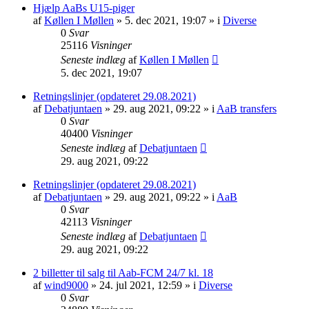
Hjælp AaBs U15-piger
af
Køllen I Møllen
» 5. dec 2021, 19:07 » i
Diverse
0
Svar
25116
Visninger
Seneste indlæg
af
Køllen I Møllen
5. dec 2021, 19:07
Retningslinjer (opdateret 29.08.2021)
af
Debatjuntaen
» 29. aug 2021, 09:22 » i
AaB transfers
0
Svar
40400
Visninger
Seneste indlæg
af
Debatjuntaen
29. aug 2021, 09:22
Retningslinjer (opdateret 29.08.2021)
af
Debatjuntaen
» 29. aug 2021, 09:22 » i
AaB
0
Svar
42113
Visninger
Seneste indlæg
af
Debatjuntaen
29. aug 2021, 09:22
2 billetter til salg til Aab-FCM 24/7 kl. 18
af
wind9000
» 24. jul 2021, 12:59 » i
Diverse
0
Svar