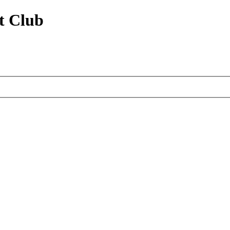
t Club