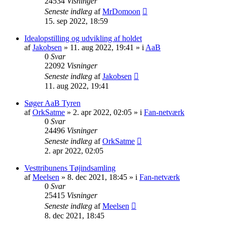
24534
Visninger
Seneste indlæg
af
MrDomoon
15. sep 2022, 18:59
Idealopstilling og udvikling af holdet
af
Jakobsen
» 11. aug 2022, 19:41 » i
AaB
0
Svar
22092
Visninger
Seneste indlæg
af
Jakobsen
11. aug 2022, 19:41
Søger AaB Tyren
af
OrkSatme
» 2. apr 2022, 02:05 » i
Fan-netværk
0
Svar
24496
Visninger
Seneste indlæg
af
OrkSatme
2. apr 2022, 02:05
Vesttribunens Tøjindsamling
af
Meelsen
» 8. dec 2021, 18:45 » i
Fan-netværk
0
Svar
25415
Visninger
Seneste indlæg
af
Meelsen
8. dec 2021, 18:45