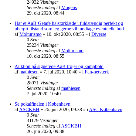
24932
Visninger
Seneste indlæg
af
Mogens
29. okt 2020, 08:44
Har et AaB-Getafe halstørklæde i fuldstændig perfekt og
uberørt tilstand som jeg gerne vil modtage eventuelle bud.
af
Molturismo
» 10. okt 2020, 08:55 » i
Diverse
0
Svar
25234
Visninger
Seneste indlæg
af
Molturismo
10. okt 2020, 08:55
Auktion på signerede AaB-trøjer og kampbold
af
mathiesen
» 7. jul 2020, 10:40 » i
Fan-netværk
0
Svar
28971
Visninger
Seneste indlæg
af
mathiesen
7. jul 2020, 10:40
Se pokalfinalen i København
af
ASCKBH
» 26. jun 2020, 09:38 » i
ASC København
0
Svar
31179
Visninger
Seneste indlæg
af
ASCKBH
26. jun 2020, 09:38