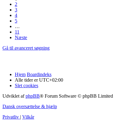
2
3
4
5
…
11
Næste
Gå til avanceret søgning
Hjem
Boardindeks
Alle tider er
UTC+02:00
Slet cookies
Udviklet af
phpBB
® Forum Software © phpBB Limited
Dansk oversættelse & hjælp
Privatliv
|
Vilkår