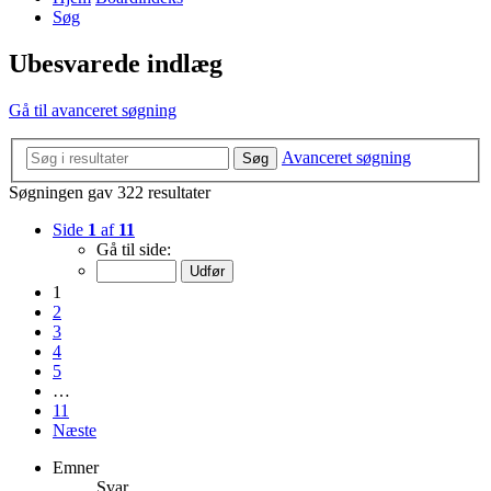
Søg
Ubesvarede indlæg
Gå til avanceret søgning
Avanceret søgning
Søg
Søgningen gav 322 resultater
Side
1
af
11
Gå til side:
1
2
3
4
5
…
11
Næste
Emner
Svar