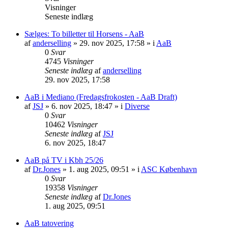
Visninger
Seneste indlæg
Sælges: To billetter til Horsens - AaB
af
anderselling
» 29. nov 2025, 17:58 » i
AaB
0
Svar
4745
Visninger
Seneste indlæg
af
anderselling
29. nov 2025, 17:58
AaB i Mediano (Fredagsfrokosten - AaB Draft)
af
JSJ
» 6. nov 2025, 18:47 » i
Diverse
0
Svar
10462
Visninger
Seneste indlæg
af
JSJ
6. nov 2025, 18:47
AaB på TV i Kbh 25/26
af
Dr.Jones
» 1. aug 2025, 09:51 » i
ASC København
0
Svar
19358
Visninger
Seneste indlæg
af
Dr.Jones
1. aug 2025, 09:51
AaB tatovering