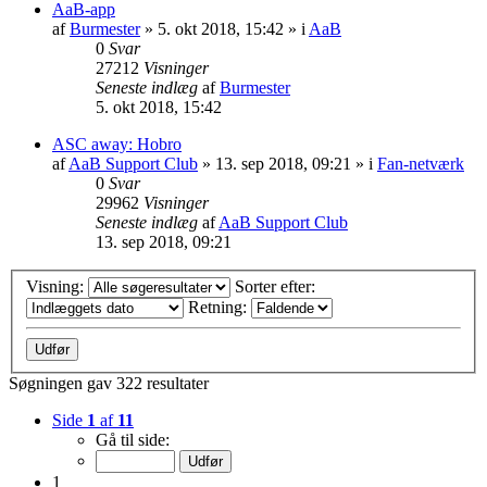
AaB-app
af
Burmester
» 5. okt 2018, 15:42 » i
AaB
0
Svar
27212
Visninger
Seneste indlæg
af
Burmester
5. okt 2018, 15:42
ASC away: Hobro
af
AaB Support Club
» 13. sep 2018, 09:21 » i
Fan-netværk
0
Svar
29962
Visninger
Seneste indlæg
af
AaB Support Club
13. sep 2018, 09:21
Visning:
Sorter efter:
Retning:
Søgningen gav 322 resultater
Side
1
af
11
Gå til side:
1