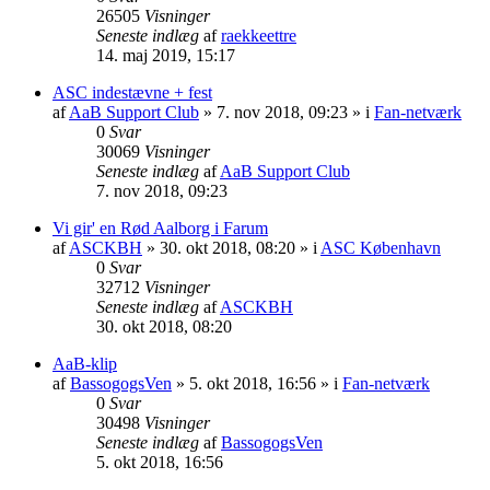
26505
Visninger
Seneste indlæg
af
raekkeettre
14. maj 2019, 15:17
ASC indestævne + fest
af
AaB Support Club
» 7. nov 2018, 09:23 » i
Fan-netværk
0
Svar
30069
Visninger
Seneste indlæg
af
AaB Support Club
7. nov 2018, 09:23
Vi gir' en Rød Aalborg i Farum
af
ASCKBH
» 30. okt 2018, 08:20 » i
ASC København
0
Svar
32712
Visninger
Seneste indlæg
af
ASCKBH
30. okt 2018, 08:20
AaB-klip
af
BassogogsVen
» 5. okt 2018, 16:56 » i
Fan-netværk
0
Svar
30498
Visninger
Seneste indlæg
af
BassogogsVen
5. okt 2018, 16:56