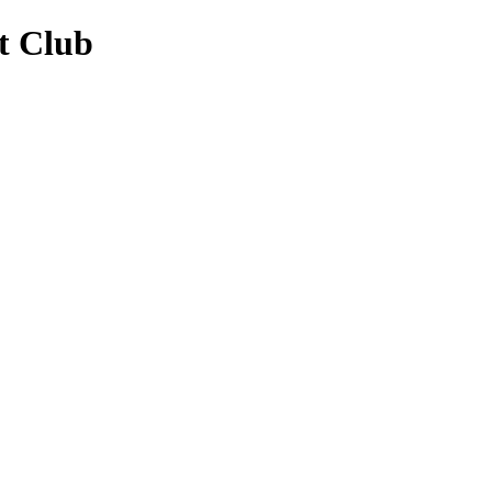
t Club