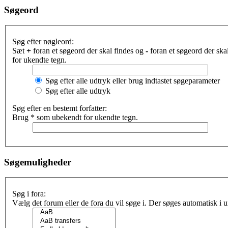
Søgeord
Søg efter nøgleord:
Sæt
+
foran et søgeord der skal findes og
-
foran et søgeord der sk
for ukendte tegn.
Søg efter alle udtryk eller brug indtastet søgeparameter
Søg efter alle udtryk
Søg efter en bestemt forfatter:
Brug * som ubekendt for ukendte tegn.
Søgemuligheder
Søg i fora:
Vælg det forum eller de fora du vil søge i. Der søges automatisk i