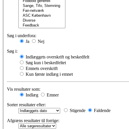
Søg i underfora:
Ja
Nej
Søg i:
Indlæggets overskrift og beskedfelt
Søg kun i beskedfeltet
Emnets overskrift
Kun første indlæg i emnet
Vis resultater som:
Indlæg
Emner
Sorter resultater efter:
Stigende
Faldende
Afgræns resultater til forrige: