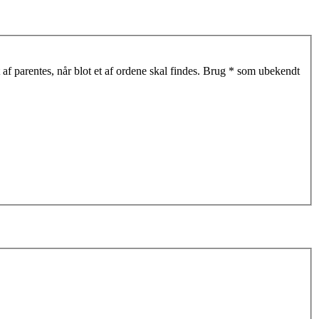
af parentes, når blot et af ordene skal findes. Brug * som ubekendt