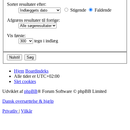
Sorter resultater efter:
Stigende
Faldende
Afgræns resultater til forrige:
Vis første:
tegn i indlæg
Hjem
Boardindeks
Alle tider er
UTC+02:00
Slet cookies
Udviklet af
phpBB
® Forum Software © phpBB Limited
Dansk oversættelse & hjælp
Privatliv
|
Vilkår