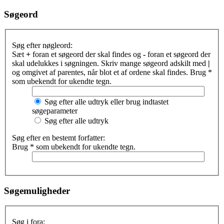
Søgeord
Søg efter nøgleord:
Sæt
+
foran et søgeord der skal findes og
-
foran et søgeord der
skal udelukkes i søgningen. Skriv mange søgeord adskilt med
|
og omgivet af parentes, når blot et af ordene skal findes. Brug *
som ubekendt for ukendte tegn.
Søg efter alle udtryk eller brug indtastet
søgeparameter
Søg efter alle udtryk
Søg efter en bestemt forfatter:
Brug * som ubekendt for ukendte tegn.
Søgemuligheder
Søg i fora: