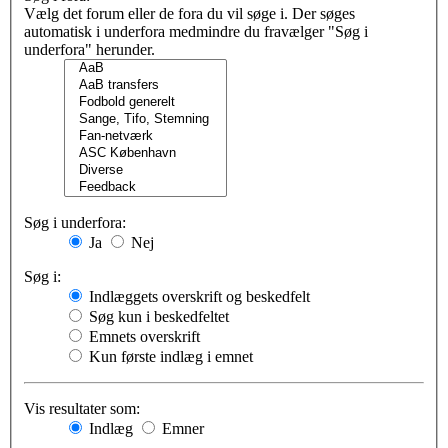
Vælg det forum eller de fora du vil søge i. Der søges
automatisk i underfora medmindre du fravælger "Søg i
underfora" herunder.
Søg i underfora:
Ja
Nej
Søg i:
Indlæggets overskrift og beskedfelt
Søg kun i beskedfeltet
Emnets overskrift
Kun første indlæg i emnet
Vis resultater som:
Indlæg
Emner