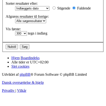
Sorter resultater efter:
Stigende
Faldende
Afgræns resultater til forrige:
Vis første:
tegn i indlæg
Hjem
Boardindeks
Alle tider er
UTC+02:00
Slet cookies
Udviklet af
phpBB
® Forum Software © phpBB Limited
Dansk oversættelse & hjælp
Privatliv
|
Vilkår