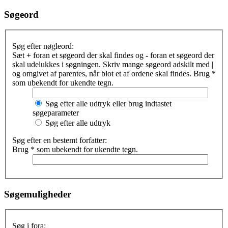
Søgeord
Søg efter nøgleord:
Sæt
+
foran et søgeord der skal findes og
-
foran et søgeord der
skal udelukkes i søgningen. Skriv mange søgeord adskilt med
|
og omgivet af parentes, når blot et af ordene skal findes. Brug *
som ubekendt for ukendte tegn.
Søg efter alle udtryk eller brug indtastet
søgeparameter
Søg efter alle udtryk
Søg efter en bestemt forfatter:
Brug * som ubekendt for ukendte tegn.
Søgemuligheder
Søg i fora: