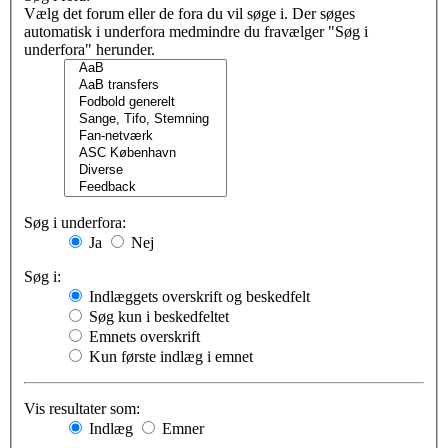
Vælg det forum eller de fora du vil søge i. Der søges
automatisk i underfora medmindre du fravælger "Søg i
underfora" herunder.
Søg i underfora:
Ja
Nej
Søg i:
Indlæggets overskrift og beskedfelt
Søg kun i beskedfeltet
Emnets overskrift
Kun første indlæg i emnet
Vis resultater som:
Indlæg
Emner