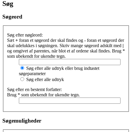
Søg
Søgeord
Søg efter nøgleord:
Sæt
+
foran et søgeord der skal findes og
-
foran et søgeord der
skal udelukkes i søgningen. Skriv mange søgeord adskilt med
|
og omgivet af parentes, når blot et af ordene skal findes. Brug *
som ubekendt for ukendte tegn.
Søg efter alle udtryk eller brug indtastet
søgeparameter
Søg efter alle udtryk
Søg efter en bestemt forfatter:
Brug * som ubekendt for ukendte tegn.
Søgemuligheder