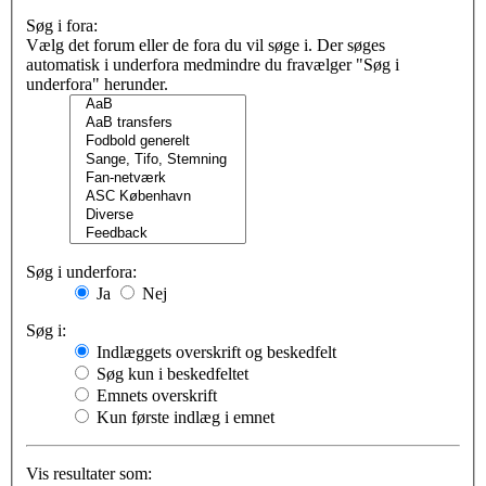
Søg i fora:
Vælg det forum eller de fora du vil søge i. Der søges
automatisk i underfora medmindre du fravælger "Søg i
underfora" herunder.
Søg i underfora:
Ja
Nej
Søg i:
Indlæggets overskrift og beskedfelt
Søg kun i beskedfeltet
Emnets overskrift
Kun første indlæg i emnet
Vis resultater som: