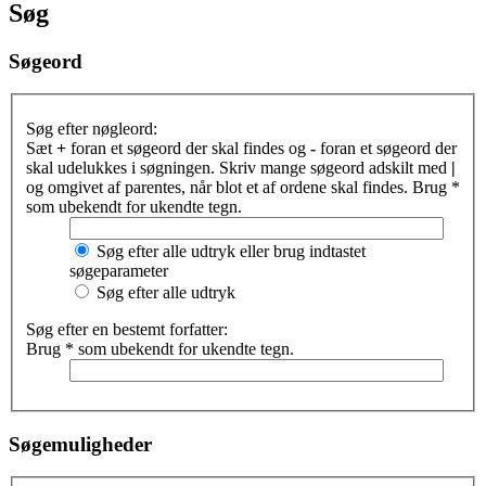
Søg
Søgeord
Søg efter nøgleord:
Sæt
+
foran et søgeord der skal findes og
-
foran et søgeord der
skal udelukkes i søgningen. Skriv mange søgeord adskilt med
|
og omgivet af parentes, når blot et af ordene skal findes. Brug *
som ubekendt for ukendte tegn.
Søg efter alle udtryk eller brug indtastet
søgeparameter
Søg efter alle udtryk
Søg efter en bestemt forfatter:
Brug * som ubekendt for ukendte tegn.
Søgemuligheder