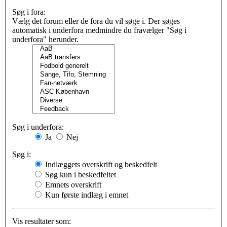
Søg i fora:
Vælg det forum eller de fora du vil søge i. Der søges
automatisk i underfora medmindre du fravælger "Søg i
underfora" herunder.
Søg i underfora:
Ja
Nej
Søg i:
Indlæggets overskrift og beskedfelt
Søg kun i beskedfeltet
Emnets overskrift
Kun første indlæg i emnet
Vis resultater som: