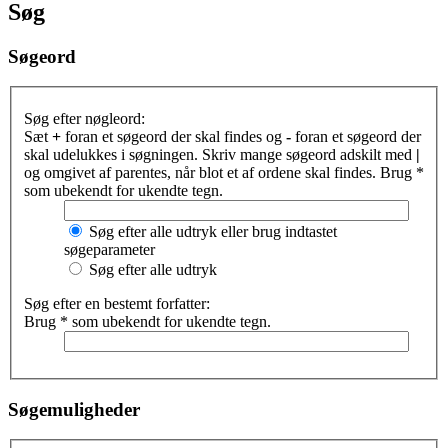
Søg
Søgeord
Søg efter nøgleord:
Sæt
+
foran et søgeord der skal findes og
-
foran et søgeord der
skal udelukkes i søgningen. Skriv mange søgeord adskilt med
|
og omgivet af parentes, når blot et af ordene skal findes. Brug *
som ubekendt for ukendte tegn.
Søg efter alle udtryk eller brug indtastet
søgeparameter
Søg efter alle udtryk
Søg efter en bestemt forfatter:
Brug * som ubekendt for ukendte tegn.
Søgemuligheder