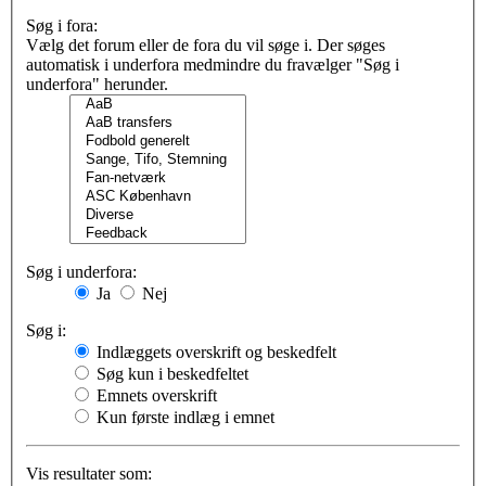
Søg i fora:
Vælg det forum eller de fora du vil søge i. Der søges
automatisk i underfora medmindre du fravælger "Søg i
underfora" herunder.
Søg i underfora:
Ja
Nej
Søg i:
Indlæggets overskrift og beskedfelt
Søg kun i beskedfeltet
Emnets overskrift
Kun første indlæg i emnet
Vis resultater som: