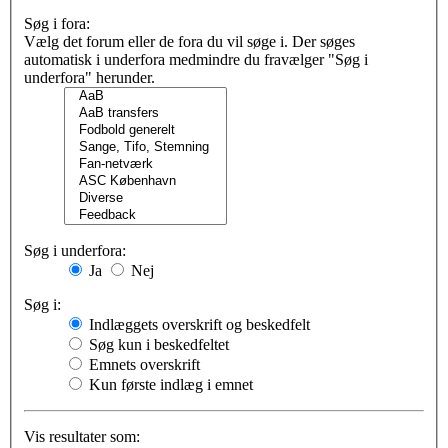
Søg i fora:
Vælg det forum eller de fora du vil søge i. Der søges
automatisk i underfora medmindre du fravælger "Søg i
underfora" herunder.
Søg i underfora:
Ja
Nej
Søg i:
Indlæggets overskrift og beskedfelt
Søg kun i beskedfeltet
Emnets overskrift
Kun første indlæg i emnet
Vis resultater som: