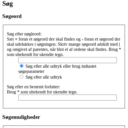
Søg
Søgeord
Søg efter nøgleord:
Sæt
+
foran et søgeord der skal findes og
-
foran et søgeord der
skal udelukkes i søgningen. Skriv mange søgeord adskilt med
|
og omgivet af parentes, når blot et af ordene skal findes. Brug *
som ubekendt for ukendte tegn.
Søg efter alle udtryk eller brug indtastet
søgeparameter
Søg efter alle udtryk
Søg efter en bestemt forfatter:
Brug * som ubekendt for ukendte tegn.
Søgemuligheder