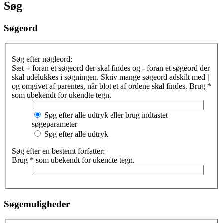
Søg
Søgeord
Søg efter nøgleord:
Sæt
+
foran et søgeord der skal findes og
-
foran et søgeord der
skal udelukkes i søgningen. Skriv mange søgeord adskilt med
|
og omgivet af parentes, når blot et af ordene skal findes. Brug *
som ubekendt for ukendte tegn.
Søg efter alle udtryk eller brug indtastet
søgeparameter
Søg efter alle udtryk
Søg efter en bestemt forfatter:
Brug * som ubekendt for ukendte tegn.
Søgemuligheder