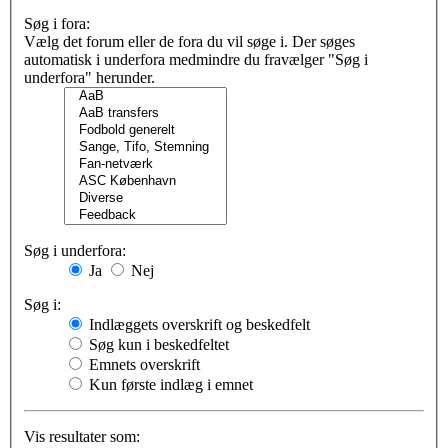
Søg i fora:
Vælg det forum eller de fora du vil søge i. Der søges
automatisk i underfora medmindre du fravælger "Søg i
underfora" herunder.
Søg i underfora:
Ja
Nej
Søg i:
Indlæggets overskrift og beskedfelt
Søg kun i beskedfeltet
Emnets overskrift
Kun første indlæg i emnet
Vis resultater som: