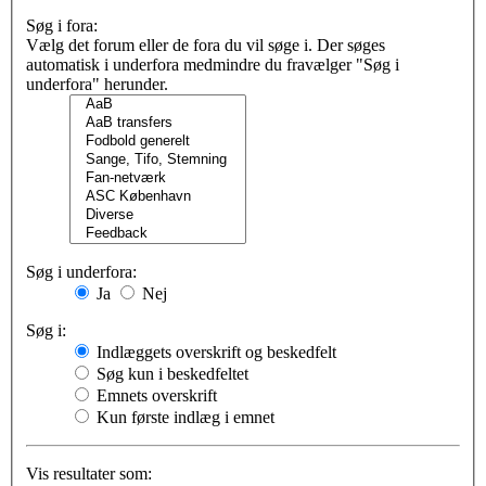
Søg i fora:
Vælg det forum eller de fora du vil søge i. Der søges
automatisk i underfora medmindre du fravælger "Søg i
underfora" herunder.
Søg i underfora:
Ja
Nej
Søg i:
Indlæggets overskrift og beskedfelt
Søg kun i beskedfeltet
Emnets overskrift
Kun første indlæg i emnet
Vis resultater som: