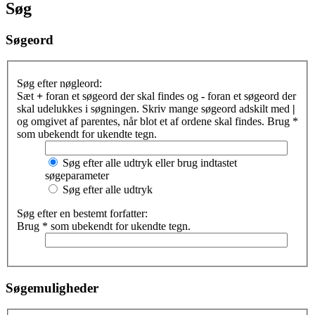
Søg
Søgeord
Søg efter nøgleord:
Sæt
+
foran et søgeord der skal findes og
-
foran et søgeord der
skal udelukkes i søgningen. Skriv mange søgeord adskilt med
|
og omgivet af parentes, når blot et af ordene skal findes. Brug *
som ubekendt for ukendte tegn.
Søg efter alle udtryk eller brug indtastet
søgeparameter
Søg efter alle udtryk
Søg efter en bestemt forfatter:
Brug * som ubekendt for ukendte tegn.
Søgemuligheder