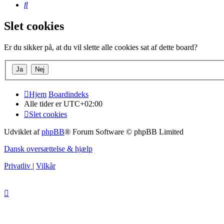
Søg
Slet cookies
Er du sikker på, at du vil slette alle cookies sat af dette board?
Hjem
Boardindeks
Alle tider er
UTC+02:00
Slet cookies
Udviklet af
phpBB
® Forum Software © phpBB Limited
Dansk oversættelse & hjælp
Privatliv
|
Vilkår