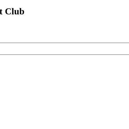
t Club