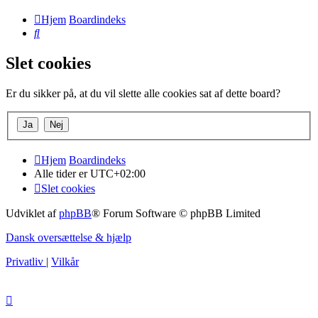
Hjem
Boardindeks
Søg
Slet cookies
Er du sikker på, at du vil slette alle cookies sat af dette board?
Hjem
Boardindeks
Alle tider er
UTC+02:00
Slet cookies
Udviklet af
phpBB
® Forum Software © phpBB Limited
Dansk oversættelse & hjælp
Privatliv
|
Vilkår