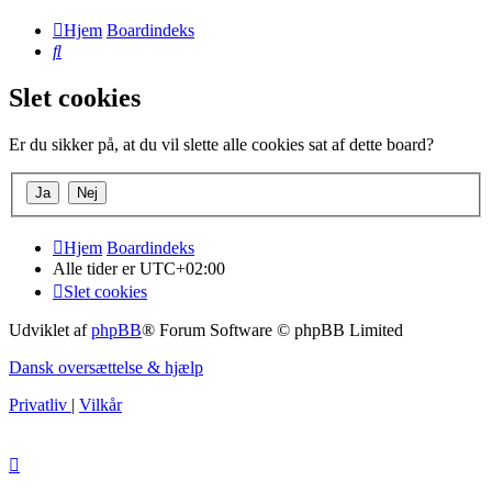
Hjem
Boardindeks
Søg
Slet cookies
Er du sikker på, at du vil slette alle cookies sat af dette board?
Hjem
Boardindeks
Alle tider er
UTC+02:00
Slet cookies
Udviklet af
phpBB
® Forum Software © phpBB Limited
Dansk oversættelse & hjælp
Privatliv
|
Vilkår