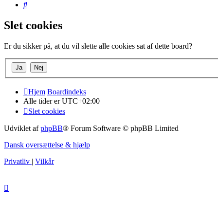
Søg
Slet cookies
Er du sikker på, at du vil slette alle cookies sat af dette board?
Hjem
Boardindeks
Alle tider er
UTC+02:00
Slet cookies
Udviklet af
phpBB
® Forum Software © phpBB Limited
Dansk oversættelse & hjælp
Privatliv
|
Vilkår