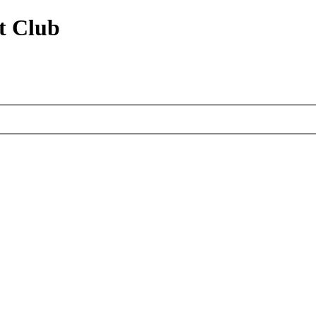
t Club