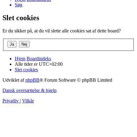
Søg
Slet cookies
Er du sikker på, at du vil slette alle cookies sat af dette board?
Hjem
Boardindeks
Alle tider er
UTC+02:00
Slet cookies
Udviklet af
phpBB
® Forum Software © phpBB Limited
Dansk oversættelse & hjælp
Privatliv
|
Vilkår