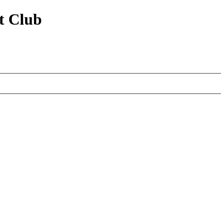
t Club