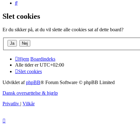
Søg
Slet cookies
Er du sikker på, at du vil slette alle cookies sat af dette board?
Hjem
Boardindeks
Alle tider er
UTC+02:00
Slet cookies
Udviklet af
phpBB
® Forum Software © phpBB Limited
Dansk oversættelse & hjælp
Privatliv
|
Vilkår