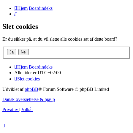
Hjem
Boardindeks
Søg
Slet cookies
Er du sikker på, at du vil slette alle cookies sat af dette board?
Hjem
Boardindeks
Alle tider er
UTC+02:00
Slet cookies
Udviklet af
phpBB
® Forum Software © phpBB Limited
Dansk oversættelse & hjælp
Privatliv
|
Vilkår