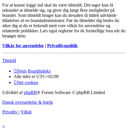
For at kunne logge ind skal du være tilmeldt. Det tager kun få
sekunder at tilmelde sig, og giver dig langt flere muligheder på
boardet. Som tilmeldt bruger kan du desuden få tildelt udvidede
tilladelser af en boardadministrator. Før du tilmelder dig bedes du
sikre dig at du er bekendt med vore vilkår for anvendelse og
relaterede politikker. Læs også reglerne for de forskellige fora når du
besøger dem.
Vilkår for anvendelse
|
Privatlivspolitik
Tilmeld
Hjem
Boardindeks
Alle tider er
UTC+02:00
Slet cookies
Udviklet af
phpBB
® Forum Software © phpBB Limited
Dansk oversættelse & hjælp
Privatliv
|
Vilkår