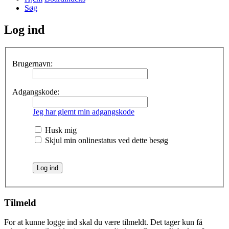
Søg
Log ind
Brugernavn:
Adgangskode:
Jeg har glemt min adgangskode
Husk mig
Skjul min onlinestatus ved dette besøg
Tilmeld
For at kunne logge ind skal du være tilmeldt. Det tager kun få