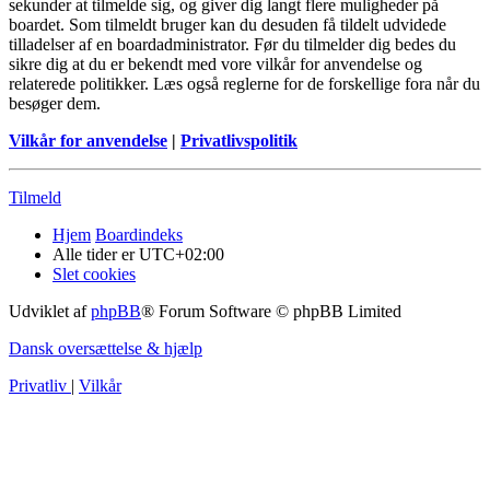
sekunder at tilmelde sig, og giver dig langt flere muligheder på
boardet. Som tilmeldt bruger kan du desuden få tildelt udvidede
tilladelser af en boardadministrator. Før du tilmelder dig bedes du
sikre dig at du er bekendt med vore vilkår for anvendelse og
relaterede politikker. Læs også reglerne for de forskellige fora når du
besøger dem.
Vilkår for anvendelse
|
Privatlivspolitik
Tilmeld
Hjem
Boardindeks
Alle tider er
UTC+02:00
Slet cookies
Udviklet af
phpBB
® Forum Software © phpBB Limited
Dansk oversættelse & hjælp
Privatliv
|
Vilkår