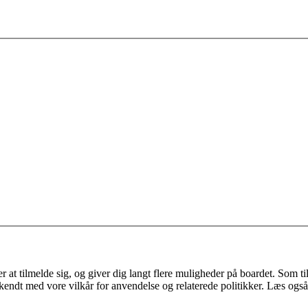
 at tilmelde sig, og giver dig langt flere muligheder på boardet. Som til
ekendt med vore vilkår for anvendelse og relaterede politikker. Læs også