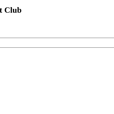
t Club