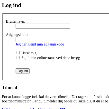
Log ind
Brugernavn:
Adgangskode:
Jeg har glemt min adgangskode
Husk mig
Skjul min onlinestatus ved dette besøg
Tilmeld
For at kunne logge ind skal du være tilmeldt. Det tager kun få sekunder
boardadministrator. Før du tilmelder dig bedes du sikre dig at du er b