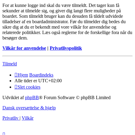
For at kunne logge ind skal du være tilmeldt. Det tager kun få
sekunder at tilmelde sig, og giver dig langt flere muligheder på
boardet. Som tilmeldt bruger kan du desuden få tildelt udvidede
tilladelser af en boardadministrator. Før du tilmelder dig bedes du
sikre dig at du er bekendt med vore vilkår for anvendelse og
relaterede politikker. Læs også reglerne for de forskellige fora når du
besøger dem.
Vilkår for anvendelse
|
Privatlivspolitik
Tilmeld
Hjem
Boardindeks
Alle tider er
UTC+02:00
Slet cookies
Udviklet af
phpBB
® Forum Software © phpBB Limited
Dansk oversættelse & hjælp
Privatliv
|
Vilkår