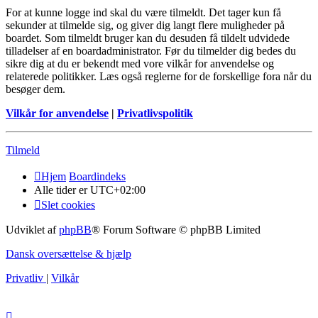
For at kunne logge ind skal du være tilmeldt. Det tager kun få
sekunder at tilmelde sig, og giver dig langt flere muligheder på
boardet. Som tilmeldt bruger kan du desuden få tildelt udvidede
tilladelser af en boardadministrator. Før du tilmelder dig bedes du
sikre dig at du er bekendt med vore vilkår for anvendelse og
relaterede politikker. Læs også reglerne for de forskellige fora når du
besøger dem.
Vilkår for anvendelse
|
Privatlivspolitik
Tilmeld
Hjem
Boardindeks
Alle tider er
UTC+02:00
Slet cookies
Udviklet af
phpBB
® Forum Software © phpBB Limited
Dansk oversættelse & hjælp
Privatliv
|
Vilkår