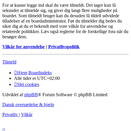
For at kunne logge ind skal du være tilmeldt. Det tager kun få
sekunder at tilmelde sig, og giver dig langt flere muligheder på
boardet. Som tilmeldt bruger kan du desuden få tildelt udvidede
tilladelser af en boardadministrator. Før du tilmelder dig bedes du
sikre dig at du er bekendt med vore vilkår for anvendelse og
relaterede politikker. Læs også reglerne for de forskellige fora når du
besøger dem.
Vilkår for anvendelse
|
Privatlivspolitik
Tilmeld
Hjem
Boardindeks
Alle tider er
UTC+02:00
Slet cookies
Udviklet af
phpBB
® Forum Software © phpBB Limited
Dansk oversættelse & hjælp
Privatliv
|
Vilkår