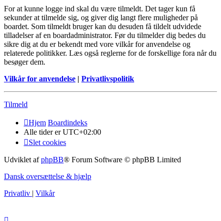
For at kunne logge ind skal du være tilmeldt. Det tager kun få
sekunder at tilmelde sig, og giver dig langt flere muligheder på
boardet. Som tilmeldt bruger kan du desuden få tildelt udvidede
tilladelser af en boardadministrator. Før du tilmelder dig bedes du
sikre dig at du er bekendt med vore vilkår for anvendelse og
relaterede politikker. Læs også reglerne for de forskellige fora når du
besøger dem.
Vilkår for anvendelse
|
Privatlivspolitik
Tilmeld
Hjem
Boardindeks
Alle tider er
UTC+02:00
Slet cookies
Udviklet af
phpBB
® Forum Software © phpBB Limited
Dansk oversættelse & hjælp
Privatliv
|
Vilkår