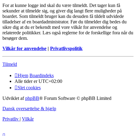
For at kunne logge ind skal du være tilmeldt. Det tager kun få
sekunder at tilmelde sig, og giver dig langt flere muligheder på
boardet. Som tilmeldt bruger kan du desuden få tildelt udvidede
tilladelser af en boardadministrator. Før du tilmelder dig bedes du
sikre dig at du er bekendt med vore vilkår for anvendelse og
relaterede politikker. Læs også reglerne for de forskellige fora når du
besøger dem.
Vilkår for anvendelse
|
Privatlivspolitik
Tilmeld
Hjem
Boardindeks
Alle tider er
UTC+02:00
Slet cookies
Udviklet af
phpBB
® Forum Software © phpBB Limited
Dansk oversættelse & hjælp
Privatliv
|
Vilkår