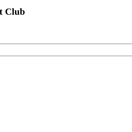
t Club