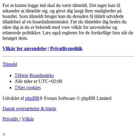
For at kunne logge ind skal du være tilmeldt. Det tager kun få
sekunder at tilmelde sig, og giver dig langt flere muligheder på
boardet. Som tilmeldt bruger kan du desuden få tildelt udvidede
tilladelser af en boardadministrator. Før du tilmelder dig bedes du
sikre dig at du er bekendt med vore vilkår for anvendelse og
relaterede politikker. Læs også reglerne for de forskellige fora når du
besøger dem.
Vilkår for anvendelse
|
Privatlivspolitik
Tilmeld
Hjem
Boardindeks
Alle tider er
UTC+02:00
Slet cookies
Udviklet af
phpBB
® Forum Software © phpBB Limited
Dansk oversættelse & hjælp
Privatliv
|
Vilkår