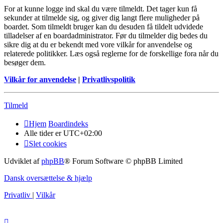
For at kunne logge ind skal du være tilmeldt. Det tager kun få
sekunder at tilmelde sig, og giver dig langt flere muligheder på
boardet. Som tilmeldt bruger kan du desuden få tildelt udvidede
tilladelser af en boardadministrator. Før du tilmelder dig bedes du
sikre dig at du er bekendt med vore vilkår for anvendelse og
relaterede politikker. Læs også reglerne for de forskellige fora når du
besøger dem.
Vilkår for anvendelse
|
Privatlivspolitik
Tilmeld
Hjem
Boardindeks
Alle tider er
UTC+02:00
Slet cookies
Udviklet af
phpBB
® Forum Software © phpBB Limited
Dansk oversættelse & hjælp
Privatliv
|
Vilkår