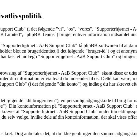
vatlivspolitik
upport Club" (i det følgende "vi", "os", "vores", "Supporterhjørnet - 
imited", "phpBB Teams") bruger enhver information indsamlet under e
 "Supporterhjørnet - AaB Support Club" få phpBB-softwaren til at danne 
holder blot en brugeridentitet (i det følgende "bruger-id") og et anonym
har læst et indlæg i "Supporterhjørnet - AaB Support Club" og bruges til
browsing af "Supporterhjørnet - AaB Support Club", skønt disse er uden
 din information er via hvad du indsender til os. Dette kan være, men
pport Club" (i det følgende "din konto") og indlæg du har skrevet efte
det følgende "dit brugernavn"), en personlig adgangskode til brug for n
se"). Din kontoinformation på "Supporterhjørnet - AaB Support Club" er 
 krævet af "Supporterhjørnet - AaB Support Club" under tilmeldingssp
 du selv vælge, hvilke dele af din kontoinformation, der skal vises offen
 er sikret. Dog anbefales det, at du ikke genbruger den samme adgangsko