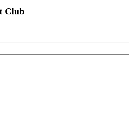
t Club