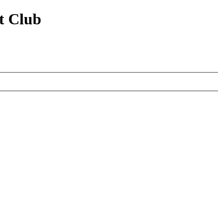
t Club